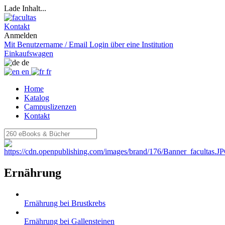
Lade Inhalt...
Kontakt
Anmelden
Mit Benutzername / Email
Login über eine Institution
Einkaufswagen
de
en
fr
Home
Katalog
Campuslizenzen
Kontakt
Ernährung
Ernährung bei Brustkrebs
Ernährung bei Gallensteinen