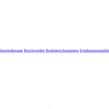
hrungstherapie
Beschwerden
Begleiterscheinungen
Ernährungsempfeh