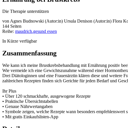
Die Therapie unterstützen
von
Agnes Budnowski (Autor:in)
Ursula Denison (Autor:in)
Flora Ko
144 Seiten
Reihe:
maudrich.gesund essen
In Kürze verfügbar
Zusammenfassung
Wie kann ich meine Brustkrebsbehandlung mit Ernährung positiv bee
Wie vermeide ich eine Gewichtszunahme während einer Hormontherapi
Drei Diätologinnen und eine Frauenärztin klären diese und weitere 
zahlreichen Rezepten finden sich Gerichte für jeden Bedarf und Ges
Ihr Plus
• Über 120 schmackhafte, ausgewogene Rezepte
• Praktische Übersichtstabellen
• Genaue Nährwertangaben
• Symbole zeigen, welche Rezepte wann besonders empfehlenswert s
• Mit gratis Einkaufslisten-App