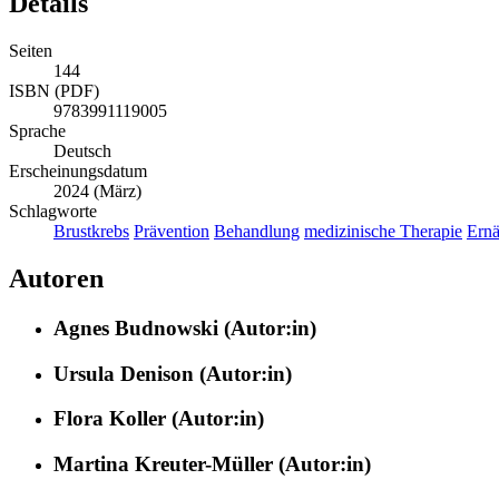
Details
Seiten
144
ISBN (PDF)
9783991119005
Sprache
Deutsch
Erscheinungsdatum
2024 (März)
Schlagworte
Brustkrebs
Prävention
Behandlung
medizinische Therapie
Ernä
Autoren
Agnes Budnowski (Autor:in)
Ursula Denison (Autor:in)
Flora Koller (Autor:in)
Martina Kreuter-Müller (Autor:in)