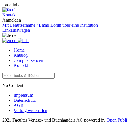
Lade Inhalt...
Kontakt
Anmelden
Mit Benutzername / Email
Login über eine Institution
Einkaufswagen
de
en
fr
Home
Katalog
Campuslizenzen
Kontakt
No Content
Impressum
Datenschutz
AGB
Vertrag widerrufen
2021 Facultas Verlags- und Buchhandels AG
powered by
Open Publi