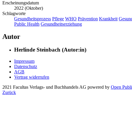
Erscheinungsdatum
2022 (Oktober)
Schlagworte
Gesundheitsprozess
Pflege
WHO
Prävention
Krankheit
Gesund
Public Health
Gesundheitserziehung
Autor
Herlinde Steinbach (Autor:in)
Impressum
Datenschutz
AGB
Vertrag widerrufen
2021 Facultas Verlags- und Buchhandels AG
powered by
Open Publi
Zurück