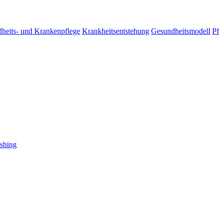
heits- und Krankenpflege
Krankheitsentstehung
Gesundheitsmodell
Pf
shing