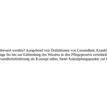
 verbessert werden? Ausgehend von Definitionen von Gesundheit, Krank
züge bis hin zur Einbindung des Wissens in den Pflegeprozess vermitt
undheitsförderung als Konzept näher, bietet Anknüpfungspunkte zur P