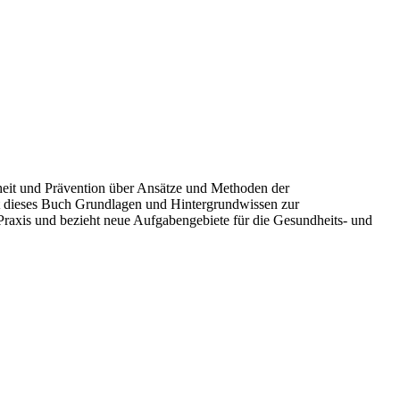
heit und Prävention über Ansätze und Methoden der
elt dieses Buch Grundlagen und Hintergrundwissen zur
raxis und bezieht neue Aufgabengebiete für die Gesundheits- und