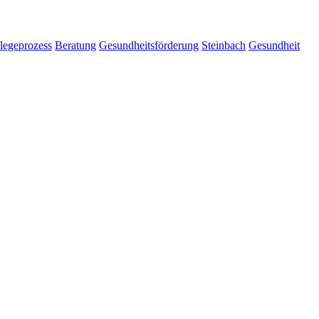
legeprozess
Beratung
Gesundheitsförderung
Steinbach
Gesundheit