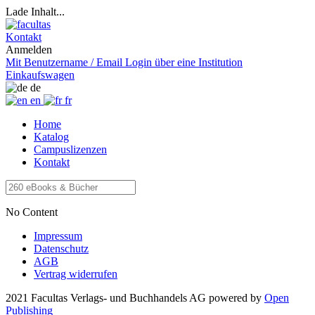
Lade Inhalt...
Kontakt
Anmelden
Mit Benutzername / Email
Login über eine Institution
Einkaufswagen
de
en
fr
Home
Katalog
Campuslizenzen
Kontakt
No Content
Impressum
Datenschutz
AGB
Vertrag widerrufen
2021 Facultas Verlags- und Buchhandels AG
powered by
Open
Publishing