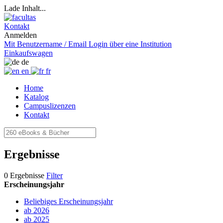
Lade Inhalt...
Kontakt
Anmelden
Mit Benutzername / Email
Login über eine Institution
Einkaufswagen
de
en
fr
Home
Katalog
Campuslizenzen
Kontakt
Ergebnisse
0 Ergebnisse
Filter
Erscheinungsjahr
Beliebiges Erscheinungsjahr
ab 2026
ab 2025