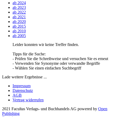
ab 2024
ab 2023
ab 2022
ab 2021
ab 2020
ab 2015
ab 2010
ab 2005
Leider konnten wir keine Treffer finden.
Tipps für die Suche:
- Prüfen Sie die Schreibweise und versuchen Sie es erneut
- Verwenden Sie Synonyme oder verwandte Begriffe
- Wählen Sie einen einfachen Suchbegriff
Lade weitere Ergebnisse ...
Impressum
Datenschutz
AGB
Vertrag widerrufen
2021 Facultas Verlags- und Buchhandels AG
powered by
Open
Publishing