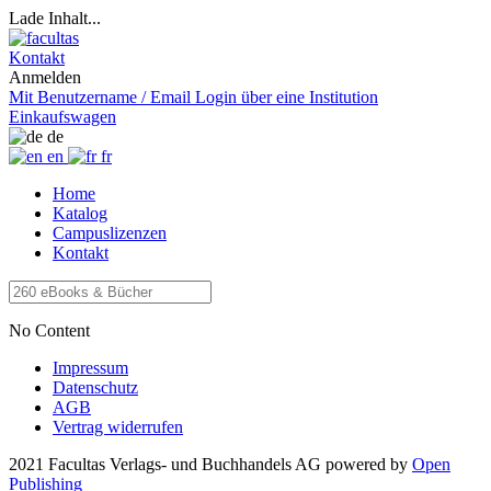
Lade Inhalt...
Kontakt
Anmelden
Mit Benutzername / Email
Login über eine Institution
Einkaufswagen
de
en
fr
Home
Katalog
Campuslizenzen
Kontakt
No Content
Impressum
Datenschutz
AGB
Vertrag widerrufen
2021 Facultas Verlags- und Buchhandels AG
powered by
Open
Publishing