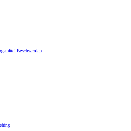
gsmittel
Beschwerden
shing