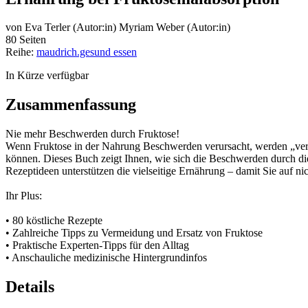
von
Eva Terler (Autor:in)
Myriam Weber (Autor:in)
80 Seiten
Reihe:
maudrich.gesund essen
In Kürze verfügbar
Zusammenfassung
Nie mehr Beschwerden durch Fruktose!
Wenn Fruktose in der Nahrung Beschwerden verursacht, werden „verdä
können. Dieses Buch zeigt Ihnen, wie sich die Beschwerden durch die
Rezeptideen unterstützen die vielseitige Ernährung – damit Sie auf ni
Ihr Plus:
• 80 köstliche Rezepte
• Zahlreiche Tipps zu Vermeidung und Ersatz von Fruktose
• Praktische Experten-Tipps für den Alltag
• Anschauliche medizinische Hintergrundinfos
Details