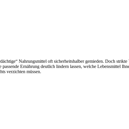
chtige“ Nahrungsmittel oft sicherheitshalber gemieden. Doch strikte
 passende Ernährung deutlich lindern lassen, welche Lebensmittel Ihne
chts verzichten müssen.