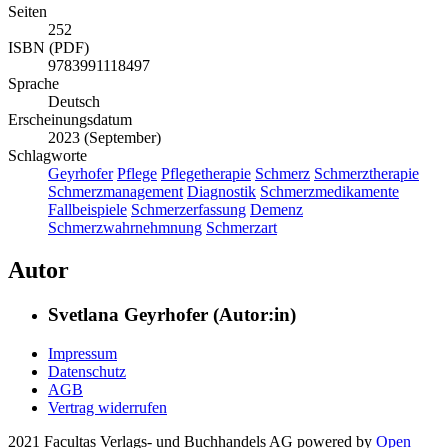
Seiten
252
ISBN (PDF)
9783991118497
Sprache
Deutsch
Erscheinungsdatum
2023 (September)
Schlagworte
Geyrhofer
Pflege
Pflegetherapie
Schmerz
Schmerztherapie
Schmerzmanagement
Diagnostik
Schmerzmedikamente
Fallbeispiele
Schmerzerfassung
Demenz
Schmerzwahrnehmnung
Schmerzart
Autor
Svetlana Geyrhofer (Autor:in)
Impressum
Datenschutz
AGB
Vertrag widerrufen
2021 Facultas Verlags- und Buchhandels AG
powered by
Open