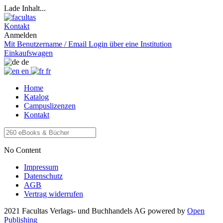
Lade Inhalt...
Kontakt
Anmelden
Mit Benutzername / Email
Login über eine Institution
Einkaufswagen
de
en
fr
Home
Katalog
Campuslizenzen
Kontakt
No Content
Impressum
Datenschutz
AGB
Vertrag widerrufen
2021 Facultas Verlags- und Buchhandels AG
powered by
Open
Publishing