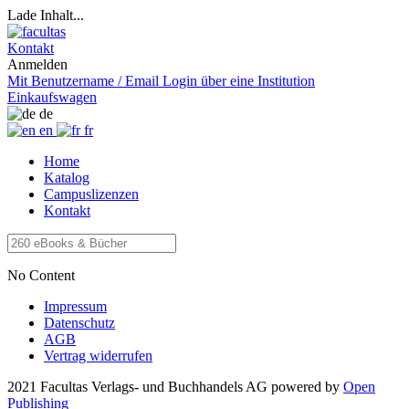
Lade Inhalt...
Kontakt
Anmelden
Mit Benutzername / Email
Login über eine Institution
Einkaufswagen
de
en
fr
Home
Katalog
Campuslizenzen
Kontakt
No Content
Impressum
Datenschutz
AGB
Vertrag widerrufen
2021 Facultas Verlags- und Buchhandels AG
powered by
Open
Publishing