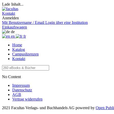
Lade Inhalt...
Kontakt
Anmelden
Mit Benutzername / Email
Login über eine Institution
Einkaufswagen
de
en
fr
Home
Katalog
Campuslizenzen
Kontakt
No Content
Impressum
Datenschutz
AGB
Vertrag widerrufen
2021 Facultas Verlags- und Buchhandels AG
powered by
Open Publi