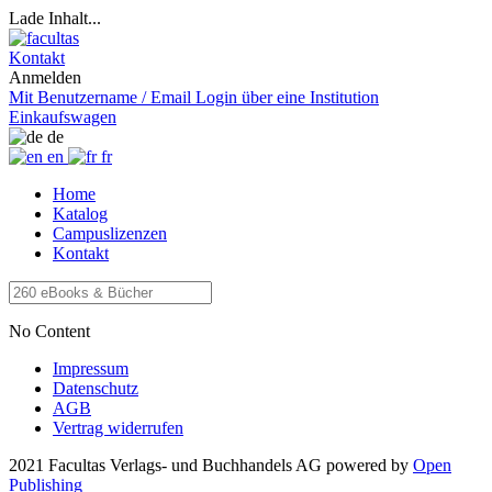
Lade Inhalt...
Kontakt
Anmelden
Mit Benutzername / Email
Login über eine Institution
Einkaufswagen
de
en
fr
Home
Katalog
Campuslizenzen
Kontakt
No Content
Impressum
Datenschutz
AGB
Vertrag widerrufen
2021 Facultas Verlags- und Buchhandels AG
powered by
Open
Publishing