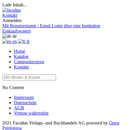
Lade Inhalt...
Kontakt
Anmelden
Mit Benutzername / Email
Login über eine Institution
Einkaufswagen
de
en
fr
Home
Katalog
Campuslizenzen
Kontakt
No Content
Impressum
Datenschutz
AGB
Vertrag widerrufen
2021 Facultas Verlags- und Buchhandels AG
powered by
Open
Publishing