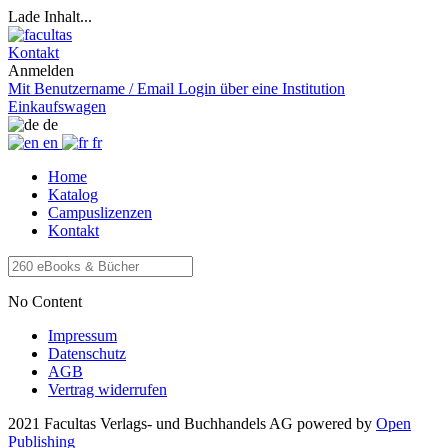
Lade Inhalt...
Kontakt
Anmelden
Mit Benutzername / Email
Login über eine Institution
Einkaufswagen
de
en
fr
Home
Katalog
Campuslizenzen
Kontakt
No Content
Impressum
Datenschutz
AGB
Vertrag widerrufen
2021 Facultas Verlags- und Buchhandels AG
powered by
Open
Publishing