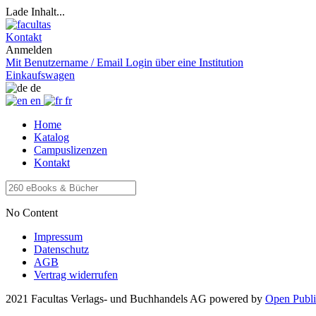
Lade Inhalt...
Kontakt
Anmelden
Mit Benutzername / Email
Login über eine Institution
Einkaufswagen
de
en
fr
Home
Katalog
Campuslizenzen
Kontakt
No Content
Impressum
Datenschutz
AGB
Vertrag widerrufen
2021 Facultas Verlags- und Buchhandels AG
powered by
Open Publi