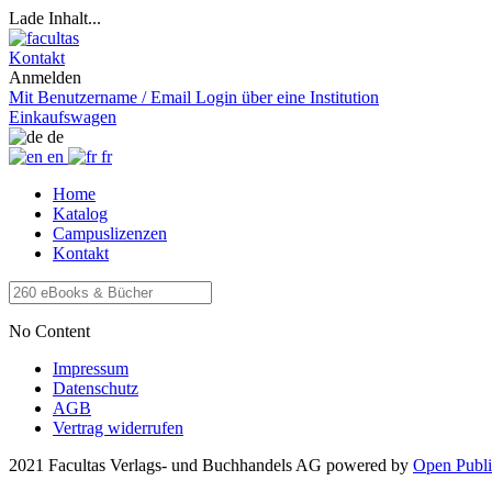
Lade Inhalt...
Kontakt
Anmelden
Mit Benutzername / Email
Login über eine Institution
Einkaufswagen
de
en
fr
Home
Katalog
Campuslizenzen
Kontakt
No Content
Impressum
Datenschutz
AGB
Vertrag widerrufen
2021 Facultas Verlags- und Buchhandels AG
powered by
Open Publi