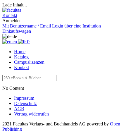
Lade Inhalt...
Kontakt
Anmelden
Mit Benutzername / Email
Login über eine Institution
Einkaufswagen
de
en
fr
Home
Katalog
Campuslizenzen
Kontakt
No Content
Impressum
Datenschutz
AGB
Vertrag widerrufen
2021 Facultas Verlags- und Buchhandels AG
powered by
Open
Publishing