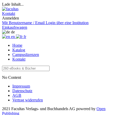
Lade Inhalt...
Kontakt
Anmelden
Mit Benutzername / Email
Login über eine Institution
Einkaufswagen
de
en
fr
Home
Katalog
Campuslizenzen
Kontakt
No Content
Impressum
Datenschutz
AGB
Vertrag widerrufen
2021 Facultas Verlags- und Buchhandels AG
powered by
Open
Publishing