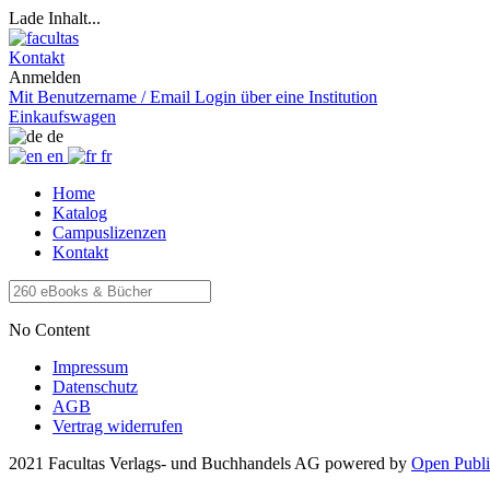
Lade Inhalt...
Kontakt
Anmelden
Mit Benutzername / Email
Login über eine Institution
Einkaufswagen
de
en
fr
Home
Katalog
Campuslizenzen
Kontakt
No Content
Impressum
Datenschutz
AGB
Vertrag widerrufen
2021 Facultas Verlags- und Buchhandels AG
powered by
Open Publi