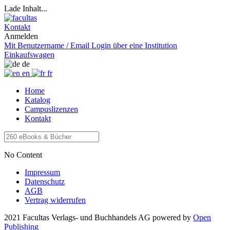
Lade Inhalt...
Kontakt
Anmelden
Mit Benutzername / Email
Login über eine Institution
Einkaufswagen
de
en
fr
Home
Katalog
Campuslizenzen
Kontakt
No Content
Impressum
Datenschutz
AGB
Vertrag widerrufen
2021 Facultas Verlags- und Buchhandels AG
powered by
Open
Publishing