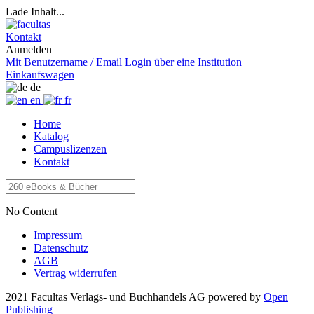
Lade Inhalt...
Kontakt
Anmelden
Mit Benutzername / Email
Login über eine Institution
Einkaufswagen
de
en
fr
Home
Katalog
Campuslizenzen
Kontakt
No Content
Impressum
Datenschutz
AGB
Vertrag widerrufen
2021 Facultas Verlags- und Buchhandels AG
powered by
Open
Publishing