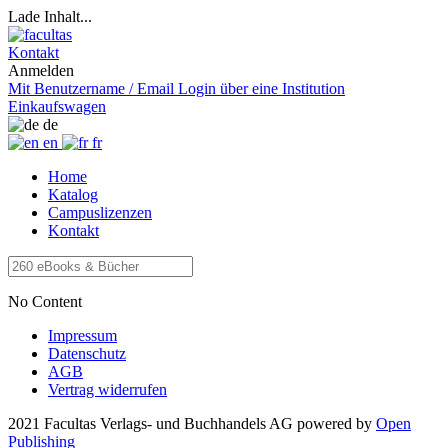
Lade Inhalt...
Kontakt
Anmelden
Mit Benutzername / Email
Login über eine Institution
Einkaufswagen
de
en
fr
Home
Katalog
Campuslizenzen
Kontakt
No Content
Impressum
Datenschutz
AGB
Vertrag widerrufen
2021 Facultas Verlags- und Buchhandels AG
powered by
Open
Publishing