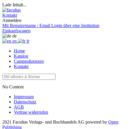
Lade Inhalt...
Kontakt
Anmelden
Mit Benutzername / Email
Login über eine Institution
Einkaufswagen
de
en
fr
Home
Katalog
Campuslizenzen
Kontakt
No Content
Impressum
Datenschutz
AGB
Vertrag widerrufen
2021 Facultas Verlags- und Buchhandels AG
powered by
Open
Publishing