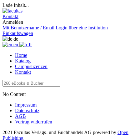
Lade Inhalt...
Kontakt
Anmelden
Mit Benutzername / Email
Login über eine Institution
Einkaufswagen
de
en
fr
Home
Katalog
Campuslizenzen
Kontakt
No Content
Impressum
Datenschutz
AGB
Vertrag widerrufen
2021 Facultas Verlags- und Buchhandels AG
powered by
Open
Publishing