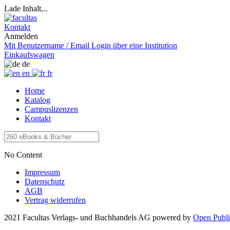
Lade Inhalt...
Kontakt
Anmelden
Mit Benutzername / Email
Login über eine Institution
Einkaufswagen
de
en
fr
Home
Katalog
Campuslizenzen
Kontakt
No Content
Impressum
Datenschutz
AGB
Vertrag widerrufen
2021 Facultas Verlags- und Buchhandels AG
powered by
Open Publi