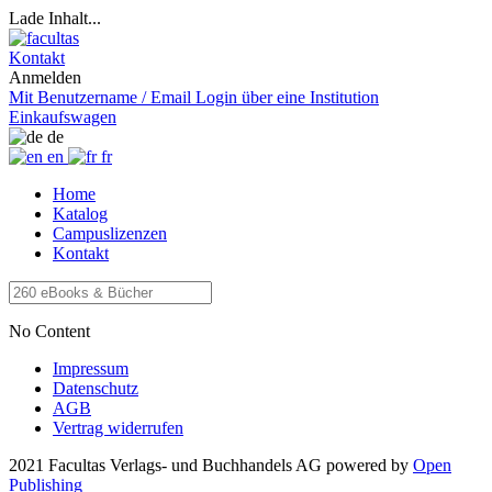
Lade Inhalt...
Kontakt
Anmelden
Mit Benutzername / Email
Login über eine Institution
Einkaufswagen
de
en
fr
Home
Katalog
Campuslizenzen
Kontakt
No Content
Impressum
Datenschutz
AGB
Vertrag widerrufen
2021 Facultas Verlags- und Buchhandels AG
powered by
Open
Publishing