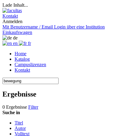
Lade Inhalt...
Kontakt
Anmelden
Mit Benutzername / Email
Login über eine Institution
Einkaufswagen
de
en
fr
Home
Katalog
Campuslizenzen
Kontakt
Ergebnisse
0 Ergebnisse
Filter
Suche in
Titel
Autor
Volltext