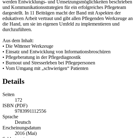
werden Entwicklungs- und Umsetzungsmöglichkeiten beschrieben
und Kommunikationsstrategien für ein erfolgreiches Pflegeteam
dargestellt. In 11 Beiträgen macht der Band mit Aspekten der
edukativen Arbeit vertraut und gibt allen Pflegenden Werkzeuge an
die Hand, um sie im eigenen Umfeld zu implementieren und
durchzuführen.
Aus dem Inhalt:
• Die Wittener Werkzeuge
• Einsatz und Entwicklung von Informationsbroschüren
• Pflegeberatung in der Pflegediagnostik
• Burnout und Stresserleben bei Pflegepersonen
• Vom Umgang mit „schwierigen“ Patienten
Details
Seiten
172
ISBN (PDF)
9783991112556
Sprache
Deutsch
Erscheinungsdatum
2016 (Mai)