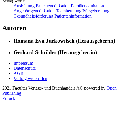
Schlagworte
Ausbildung
Patientenedukation
Familienedukation
Angehörigenedukation
Teamberatung
Pflegeberatung
Gesundheitsförderung
Patienteninformation
Autoren
Romana Eva Jurkowitsch (Herausgeber:in)
Gerhard Schröder (Herausgeber:in)
Impressum
Datenschutz
AGB
Vertrag widerrufen
2021 Facultas Verlags- und Buchhandels AG
powered by
Open
Publishing
Zurück