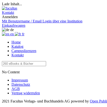
Lade Inhalt...
Kontakt
Anmelden
Mit Benutzername / Email
Login über eine Institution
Einkaufswagen
de
en
fr
Home
Katalog
Campuslizenzen
Kontakt
No Content
Impressum
Datenschutz
AGB
Vertrag widerrufen
2021 Facultas Verlags- und Buchhandels AG
powered by
Open Publi