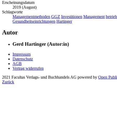
Erscheinungsdatum
2019 (August)
Schlagworte
Managementmethoden
GGZ
Investitionen
Management
betrie
Gesundheitseinrichtungen
Hartinger
Autor
Gerd Hartinger (Autor:in)
Impressum
Datenschutz
AGB
Vertrag widerrufen
2021 Facultas Verlags- und Buchhandels AG
powered by
Open Publi
Zurück