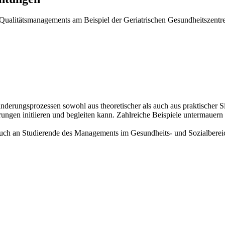
s Qualitätsmanagements am Beispiel der Geriatrischen Gesundheitszentr
erungsprozessen sowohl aus theoretischer als auch aus praktischer Si
erungen initiieren und begleiten kann. Zahlreiche Beispiele untermau
auch an Studierende des Managements im Gesundheits- und Sozialberei