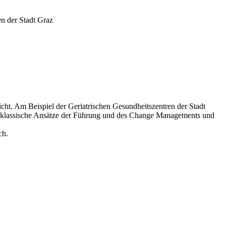
en der Stadt Graz
cht. Am Beispiel der Geriatrischen Gesundheitszentren der Stadt
ern klassische Ansätze der Führung und des Change Managements und
ch.