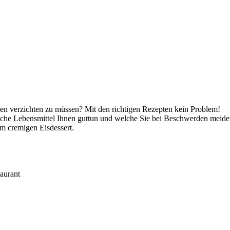
isen verzichten zu müssen? Mit den richtigen Rezepten kein Problem!
elche Lebensmittel Ihnen guttun und welche Sie bei Beschwerden meide
m cremigen Eisdessert.
aurant