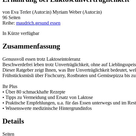
von
Eva Terler (Autor:in)
Myriam Weber (Autor:in)
96 Seiten
Reihe:
maudrich.gesund essen
In Kürze verfügbar
Zusammenfassung
Genussvoll essen trotz Laktoseintoleranz
Beschwerdefrei leben trotz Unverträglichkeit, ohne auf Lieblingsspe
Dieser Ratgeber zeigt Ihnen, was Ihre Unverträglichkeit bedeutet, w
Frühstücksmüsli über Fischcurry, Rostbraten und Gemüsepizza bis zu
Ihr Plus
• Über 80 schmackhafte Rezepte
• Tipps zu Vermeidung und Ersatz von Laktose
• Praktische Empfehlungen, u.a. für das Essen unterwegs und im Rest
• Wissenswerte medizinische Hintergrundinfos
Details
Seiten