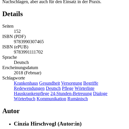
Nachschlagen, aber auch für den Einsatz in der Praxis.
Details
Seiten
152
ISBN (PDF)
9783990307465
ISBN (ePUB)
9783991111702
Sprache
Deutsch
Erscheinungsdatum
2018 (Februar)
Schlagworte
Krankenhaus
Gesundheit
Versorgung
Begriffe
Redewendungen
Deutsch
Pflege
Wörterliste
Hauskrankenpflege
24-Stunden-Betreuung
Dialoge
Wörterbuch
Kommunikation
Rumänisch
Autor
Cinzia Hirschvogl (Autor:in)