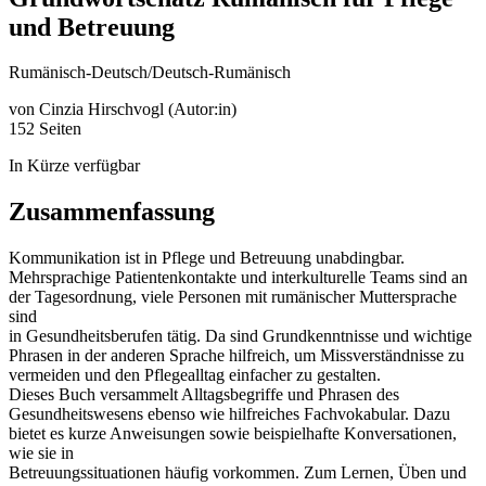
und Betreuung
Rumänisch-Deutsch/Deutsch-Rumänisch
von
Cinzia Hirschvogl (Autor:in)
152 Seiten
In Kürze verfügbar
Zusammenfassung
Kommunikation ist in Pflege und Betreuung unabdingbar.
Mehrsprachige Patientenkontakte und interkulturelle Teams sind an
der Tagesordnung, viele Personen mit rumänischer Muttersprache
sind
in Gesundheitsberufen tätig. Da sind Grundkenntnisse und wichtige
Phrasen in der anderen Sprache hilfreich, um Missverständnisse zu
vermeiden und den Pflegealltag einfacher zu gestalten.
Dieses Buch versammelt Alltagsbegriffe und Phrasen des
Gesundheitswesens ebenso wie hilfreiches Fachvokabular. Dazu
bietet es kurze Anweisungen sowie beispielhafte Konversationen,
wie sie in
Betreuungssituationen häufig vorkommen. Zum Lernen, Üben und