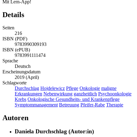
Mit Lern-App!
Details
Seiten
216
ISBN (PDF)
9783990309193
ISBN (ePUB)
9783991111474
Sprache
Deutsch
Erscheinungsdatum
2019 (April)
Schlagworte
Durchschlag
Hojdelewicz
Pflege
Onkologie
maligne
Erkrankungen
Nebenwirkung
ganzheitlich
Psychoonkologie
Krebs
Onkologische Gesundheits- und Krankenpflege
Symptommanagement
Betreuung
Pfeifer-Rabe
Therapie
Autoren
Daniela Durchschlag (Autor:in)