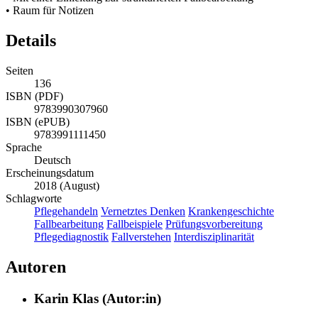
• Raum für Notizen
Details
Seiten
136
ISBN (PDF)
9783990307960
ISBN (ePUB)
9783991111450
Sprache
Deutsch
Erscheinungsdatum
2018 (August)
Schlagworte
Pflegehandeln
Vernetztes Denken
Krankengeschichte
Fallbearbeitung
Fallbeispiele
Prüfungsvorbereitung
Pflegediagnostik
Fallverstehen
Interdisziplinarität
Autoren
Karin Klas (Autor:in)