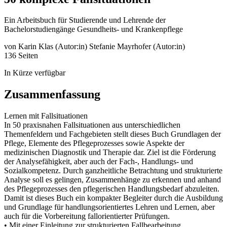
Ein Arbeitsbuch für Studierende und Lehrende der
Bachelorstudiengänge Gesundheits- und Krankenpflege
von
Karin Klas (Autor:in)
Stefanie Mayrhofer (Autor:in)
136 Seiten
In Kürze verfügbar
Zusammenfassung
Lernen mit Fallsituationen
In 50 praxisnahen Fallsituationen aus unterschiedlichen
Themenfeldern und Fachgebieten stellt dieses Buch Grundlagen der
Pflege, Elemente des Pflegeprozesses sowie Aspekte der
medizinischen Diagnostik und Therapie dar. Ziel ist die Förderung
der Analysefähigkeit, aber auch der Fach-, Handlungs- und
Sozialkompetenz. Durch ganzheitliche Betrachtung und strukturierte
Analyse soll es gelingen, Zusammenhänge zu erkennen und anhand
des Pflegeprozesses den pflegerischen Handlungsbedarf abzuleiten.
Damit ist dieses Buch ein kompakter Begleiter durch die Ausbildung
und Grundlage für handlungsorientiertes Lehren und Lernen, aber
auch für die Vorbereitung fallorientierter Prüfungen.
• Mit einer Einleitung zur strukturierten Fallbearbeitung