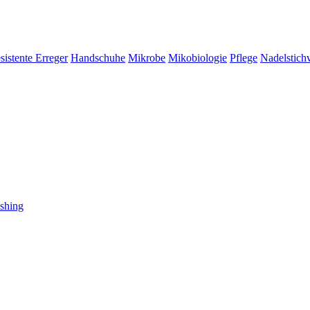
sistente Erreger
Handschuhe
Mikrobe
Mikobiologie
Pflege
Nadelstich
shing