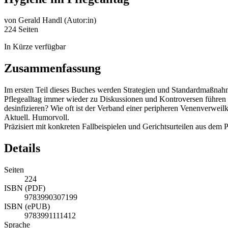
von
Gerald Handl (Autor:in)
224 Seiten
In Kürze verfügbar
Zusammenfassung
Im ersten Teil dieses Buches werden Strategien und Standardmaßnahm
Pflegealltag immer wieder zu Diskussionen und Kontroversen führen b
desinfizieren? Wie oft ist der Verband einer peripheren Venenverweil
Aktuell. Humorvoll.
Präzisiert mit konkreten Fallbeispielen und Gerichtsurteilen aus d
Details
Seiten
224
ISBN (PDF)
9783990307199
ISBN (ePUB)
9783991111412
Sprache