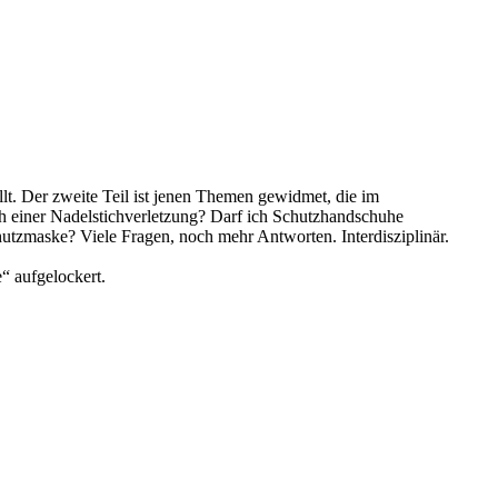
t. Der zweite Teil ist jenen Themen gewidmet, die im
ch einer Nadelstichverletzung? Darf ich Schutzhandschuhe
hutzmaske? Viele Fragen, noch mehr Antworten. Interdisziplinär.
“ aufgelockert.