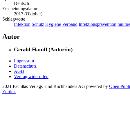
Deutsch
Erscheinungsdatum
2017 (Oktober)
Schlagworte
Infektion
Schutz
Hygiene
Verband
Infektionsprävention
multire
Autor
Gerald Handl (Autor:in)
Impressum
Datenschutz
AGB
Vertrag widerrufen
2021 Facultas Verlags- und Buchhandels AG
powered by
Open Publi
Zurück