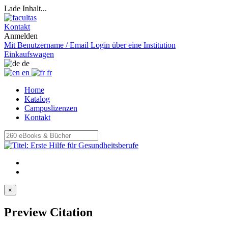
Lade Inhalt...
Kontakt
Anmelden
Mit Benutzername / Email
Login über eine Institution
Einkaufswagen
de
en
fr
Home
Katalog
Campuslizenzen
Kontakt
×
Preview Citation