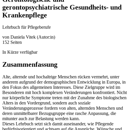
gerontopsychiatrische Gesundheits- und
Krankenpflege
Lehrbuch für Pflegeberufe
von
Daniela Vitek (Autor:in)
152 Seiten
In Kürze verfügbar
Zusammenfassung
Alte, alternde und hochaltrige Menschen rücken vermehrt, unter
anderem aufgrund der demographischen Entwicklung in Europa, in
den Fokus des allgemeinen Interesses. Diese Zielgruppe wird im
Besonderen mit hoch komplexen Veränderungen konfrontiert. Nicht
nur körperliche Symptome treten mit der Zunahme des biologischen
Alters in den Vordergrund, sondern auch soziale
Veränderungsprozesse fordern von alten, alternden Menschen und
deren unmittelbarer Bezugsgruppe eine rasche Anpassung, die
mitunter auch zur Belastung werden kann.
Dieses Lehrbuch setzt sich damit auseinander, wie Pflegende
bedürfnisorientiert und achtsam auf die Ansprüche, Wünsche und