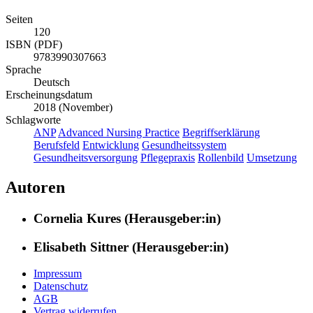
Seiten
120
ISBN (PDF)
9783990307663
Sprache
Deutsch
Erscheinungsdatum
2018 (November)
Schlagworte
ANP
Advanced Nursing Practice
Begriffserklärung
Berufsfeld
Entwicklung
Gesundheitssystem
Gesundheitsversorgung
Pflegepraxis
Rollenbild
Umsetzung
Autoren
Cornelia Kures (Herausgeber:in)
Elisabeth Sittner (Herausgeber:in)
Impressum
Datenschutz
AGB
Vertrag widerrufen