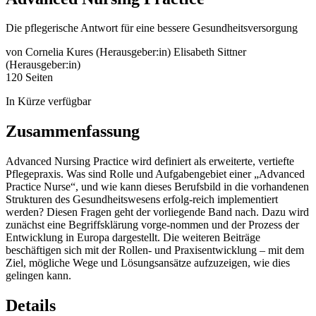
Die pflegerische Antwort für eine bessere Gesundheitsversorgung
von
Cornelia Kures (Herausgeber:in)
Elisabeth Sittner
(Herausgeber:in)
120 Seiten
In Kürze verfügbar
Zusammenfassung
Advanced Nursing Practice wird definiert als erweiterte, vertiefte
Pflegepraxis. Was sind Rolle und Aufgabengebiet einer „Advanced
Practice Nurse“, und wie kann dieses Berufsbild in die vorhandenen
Strukturen des Gesundheitswesens erfolg-reich implementiert
werden? Diesen Fragen geht der vorliegende Band nach. Dazu wird
zunächst eine Begriffsklärung vorge-nommen und der Prozess der
Entwicklung in Europa dargestellt. Die weiteren Beiträge
beschäftigen sich mit der Rollen- und Praxisentwicklung – mit dem
Ziel, mögliche Wege und Lösungsansätze aufzuzeigen, wie dies
gelingen kann.
Details