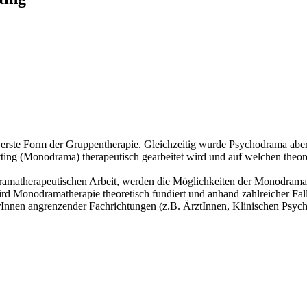
erste Form der Gruppentherapie. Gleichzeitig wurde Psychodrama ab
ting (Monodrama) therapeutisch gearbeitet wird und auf welchen theo
matherapeutischen Arbeit, werden die Möglichkeiten der Monodramathe
rd Monodramatherapie theoretisch fundiert und anhand zahlreicher Falld
rInnen angrenzender Fachrichtungen (z.B. ÄrztInnen, Klinischen Psycho