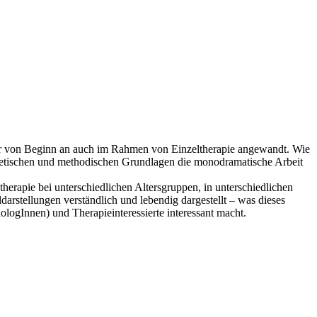
er von Beginn an auch im Rahmen von Einzeltherapie angewandt. Wie
retischen und methodischen Grundlagen die monodramatische Arbeit
rapie bei unterschiedlichen Altersgruppen, in unterschiedlichen
arstellungen verständlich und lebendig dargestellt – was dieses
logInnen) und Therapieinteressierte interessant macht.