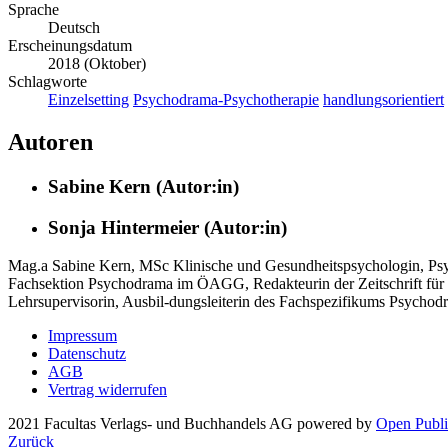
Sprache
Deutsch
Erscheinungsdatum
2018 (Oktober)
Schlagworte
Einzelsetting
Psychodrama-Psychotherapie
handlungsorientiert
Autoren
Sabine Kern (Autor:in)
Sonja Hintermeier (Autor:in)
Mag.a Sabine Kern, MSc Klinische und Gesundheitspsychologin, Psy
Fachsektion Psychodrama im ÖAGG, Redakteurin der Zeitschrift für
Lehrsupervisorin, Ausbil-dungsleiterin des Fachspezifikums Psych
Impressum
Datenschutz
AGB
Vertrag widerrufen
2021 Facultas Verlags- und Buchhandels AG
powered by
Open Publi
Zurück