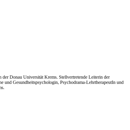
r Donau Universität Krems. Stellvertretende Leiterin der
che und Gesundheitspsychologin, Psychodrama-LehrtherapeutIn und
ms.