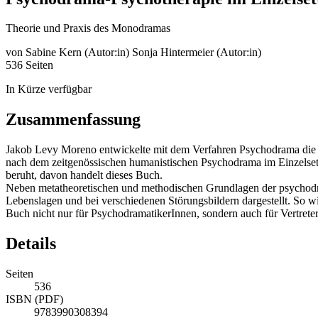
Theorie und Praxis des Monodramas
von
Sabine Kern (Autor:in)
Sonja Hintermeier (Autor:in)
536 Seiten
In Kürze verfügbar
Zusammenfassung
Jakob Levy Moreno entwickelte mit dem Verfahren Psychodrama die 
nach dem zeitgenössischen humanistischen Psychodrama im Einzelset
beruht, davon handelt dieses Buch.
Neben metatheoretischen und methodischen Grundlagen der psychodra
Lebenslagen und bei verschiedenen Störungsbildern dargestellt. So wi
Buch nicht nur für PsychodramatikerInnen, sondern auch für Vertrete
Details
Seiten
536
ISBN (PDF)
9783990308394