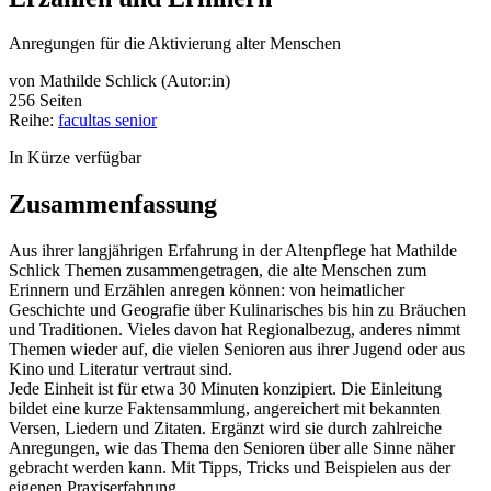
Anregungen für die Aktivierung alter Menschen
von
Mathilde Schlick (Autor:in)
256 Seiten
Reihe:
facultas senior
In Kürze verfügbar
Zusammenfassung
Aus ihrer langjährigen Erfahrung in der Altenpflege hat Mathilde
Schlick Themen zusammengetragen, die alte Menschen zum
Erinnern und Erzählen anregen können: von heimatlicher
Geschichte und Geografie über Kulinarisches bis hin zu Bräuchen
und Traditionen. Vieles davon hat Regionalbezug, anderes nimmt
Themen wieder auf, die vielen Senioren aus ihrer Jugend oder aus
Kino und Literatur vertraut sind.
Jede Einheit ist für etwa 30 Minuten konzipiert. Die Einleitung
bildet eine kurze Faktensammlung, angereichert mit bekannten
Versen, Liedern und Zitaten. Ergänzt wird sie durch zahlreiche
Anregungen, wie das Thema den Senioren über alle Sinne näher
gebracht werden kann. Mit Tipps, Tricks und Beispielen aus der
eigenen Praxiserfahrung.