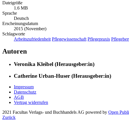
Dateigröße
1.6 MB
Sprache
Deutsch
Erscheinungsdatum
2015 (November)
Schlagworte
Arbeitszufriedenheit
Pflegewissenschaft
Pflegepraxis
Pflegeber
Autoren
Veronika Kleibel (Herausgeber:in)
Catherine Urban-Huser (Herausgeber:in)
Impressum
Datenschutz
AGB
Vertrag widerrufen
2021 Facultas Verlags- und Buchhandels AG
powered by
Open Publi
Zurück