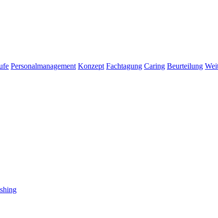
ufe
Personalmanagement
Konzept
Fachtagung
Caring
Beurteilung
Wei
shing