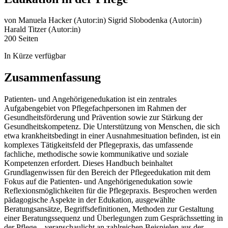
von
Manuela Hacker (Autor:in)
Sigrid Slobodenka (Autor:in)
Harald Titzer (Autor:in)
200 Seiten
In Kürze verfügbar
Zusammenfassung
Patienten- und Angehörigenedukation ist ein zentrales
Aufgabengebiet von Pflegefachpersonen im Rahmen der
Gesundheitsförderung und Prävention sowie zur Stärkung der
Gesundheitskompetenz. Die Unterstützung von Menschen, die sich
etwa krankheitsbedingt in einer Ausnahmesituation befinden, ist ein
komplexes Tätigkeitsfeld der Pflegepraxis, das umfassende
fachliche, methodische sowie kommunikative und soziale
Kompetenzen erfordert. Dieses Handbuch beinhaltet
Grundlagenwissen für den Bereich der Pflegeedukation mit dem
Fokus auf die Patienten- und Angehörigenedukation sowie
Reflexionsmöglichkeiten für die Pflegepraxis. Besprochen werden
pädagogische Aspekte in der Edukation, ausgewählte
Beratungsansätze, Begriffsdefinitionen, Methoden zur Gestaltung
einer Beratungssequenz und Überlegungen zum Gesprächssetting in
der Pflege – veranschaulicht an zahlreichen Beispielen aus der