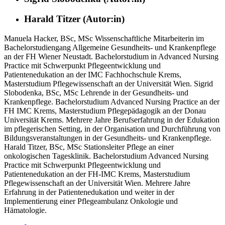
Harald Titzer (Autor:in)
Manuela Hacker, BSc, MSc Wissenschaftliche Mitarbeiterin im
Bachelorstudiengang Allgemeine Gesundheits- und Krankenpflege
an der FH Wiener Neustadt. Bachelorstudium in Advanced Nursing
Practice mit Schwerpunkt Pflegeentwicklung und
Patientenedukation an der IMC Fachhochschule Krems,
Masterstudium Pflegewissenschaft an der Universität Wien. Sigrid
Slobodenka, BSc, MSc Lehrende in der Gesundheits- und
Krankenpflege. Bachelorstudium Advanced Nursing Practice an der
FH IMC Krems, Masterstudium Pflegepädagogik an der Donau
Universität Krems. Mehrere Jahre Berufserfahrung in der Edukation
im pflegerischen Setting, in der Organisation und Durchführung von
Bildungsveranstaltungen in der Gesundheits- und Krankenpflege.
Harald Titzer, BSc, MSc Stationsleiter Pflege an einer
onkologischen Tagesklinik. Bachelorstudium Advanced Nursing
Practice mit Schwerpunkt Pflegeentwicklung und
Patientenedukation an der FH-IMC Krems, Masterstudium
Pflegewissenschaft an der Universität Wien. Mehrere Jahre
Erfahrung in der Patientenedukation und weiter in der
Implementierung einer Pflegeambulanz Onkologie und
Hämatologie.