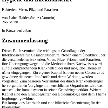
Bakterien, Viren, Pilze und Parasiten
von
Isabel Haider-Strutz (Autor:in)
266 Seiten
In Kürze verfügbar
Zusammenfassung
Dieses Buch vermittelt die wichtigsten Grundlagen der
Infektionslehre für Gesundheitsberufe. Neben einem Überblick über
die verschiedenen Bakterien, Viren, Pilze, Prionen und Parasiten,
ihre Übertragungswege und die Methoden ihres Nachweises wird
auf die entsprechenden Krankheitsbilder und mögliche Therapien
näher eingegangen. Ein eigenes Kapitel ist dem neuen Coronavirus
gewidmet; die neuen Impfstoffe und deren Wirkung werden
vorgestellt. Zum besseren Verständnis der durch Krankheitserreger
hervorgerufenen Vorgänge im menschlichen Organismus wird das
menschliche Immunsystem in seinen Grundzügen erklärt. Weitere
Kapitel sind den Grundbegriffen der Epidemiologie und dem Thema
Impfungen gewidmet.
Ein kompaktes Lehrbuch und eine hilfreiche Orientierung für den
Pflegealltag.