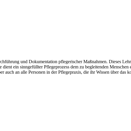
urchführung und Dokumentation pflegerischer Maßnahmen. Dieses Lehrb
e dient ein sinngefüllter Pflegeprozess dem zu begleitenden Menschen
r auch an alle Personen in der Pflegepraxis, die ihr Wissen über das 