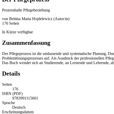
Prozesshafte Pflegebeziehung
von
Bettina Maria Hojdelewicz (Autor:in)
176 Seiten
In Kürze verfügbar
Zusammenfassung
Der Pflegeprozess ist die umfassende und systematische Planung, D
Problemlösungsprozesses auf. Als Ausdruck der professionellen Pfleg
Das Buch wendet sich an Studierende, an Lernende und Lehrende, abe
Details
Seiten
176
ISBN (PDF)
9783991115601
Sprache
Deutsch
Erscheinungsdatum