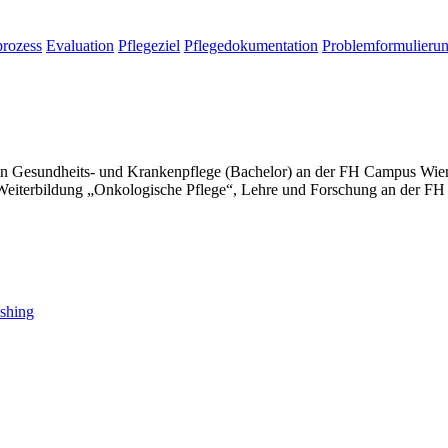
rozess
Evaluation
Pflegeziel
Pflegedokumentation
Problemformulieru
n Gesundheits- und Krankenpflege (Bachelor) an der FH Campus Wien, 
 Weiterbildung „Onkologische Pflege“, Lehre und Forschung an der F
shing