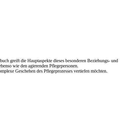
uch greift die Hauptaspekte dieses besonderen Beziehungs- und
 ebenso wie den agierenden Pflegepersonen.
komplexe Geschehen des Pflegeprozesses vertiefen möchten.