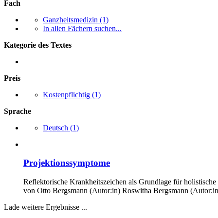
Fach
Ganzheitsmedizin
(1)
In allen Fächern suchen...
Kategorie des Textes
Preis
Kostenpflichtig
(1)
Sprache
Deutsch
(1)
Projektionssymptome
Reflektorische Krankheitszeichen als Grundlage für holistisch
von
Otto Bergsmann (Autor:in)
Roswitha Bergsmann (Autor:in
Lade weitere Ergebnisse ...