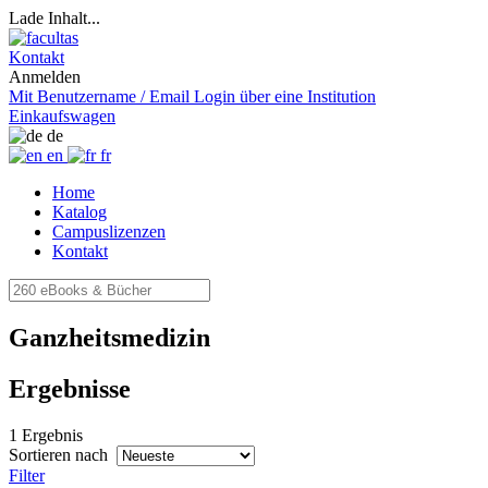
Lade Inhalt...
Kontakt
Anmelden
Mit Benutzername / Email
Login über eine Institution
Einkaufswagen
de
en
fr
Home
Katalog
Campuslizenzen
Kontakt
Ganzheitsmedizin
Ergebnisse
1 Ergebnis
Sortieren nach
Filter