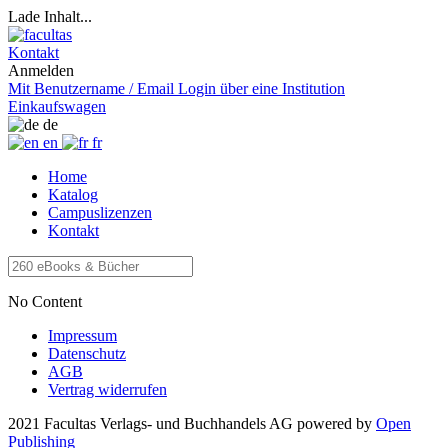
Lade Inhalt...
Kontakt
Anmelden
Mit Benutzername / Email
Login über eine Institution
Einkaufswagen
de
en
fr
Home
Katalog
Campuslizenzen
Kontakt
No Content
Impressum
Datenschutz
AGB
Vertrag widerrufen
2021 Facultas Verlags- und Buchhandels AG
powered by
Open
Publishing