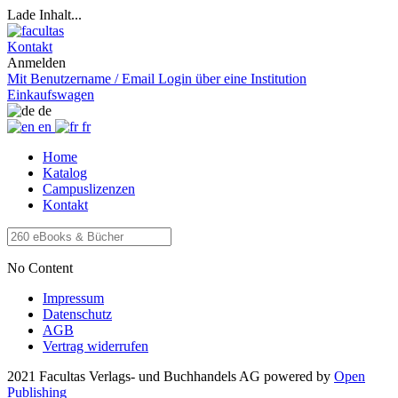
Lade Inhalt...
Kontakt
Anmelden
Mit Benutzername / Email
Login über eine Institution
Einkaufswagen
de
en
fr
Home
Katalog
Campuslizenzen
Kontakt
No Content
Impressum
Datenschutz
AGB
Vertrag widerrufen
2021 Facultas Verlags- und Buchhandels AG
powered by
Open
Publishing