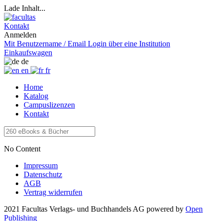
Lade Inhalt...
Kontakt
Anmelden
Mit Benutzername / Email
Login über eine Institution
Einkaufswagen
de
en
fr
Home
Katalog
Campuslizenzen
Kontakt
No Content
Impressum
Datenschutz
AGB
Vertrag widerrufen
2021 Facultas Verlags- und Buchhandels AG
powered by
Open
Publishing