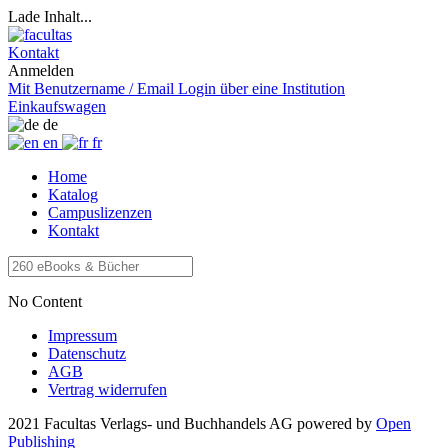
Lade Inhalt...
Kontakt
Anmelden
Mit Benutzername / Email
Login über eine Institution
Einkaufswagen
de
en
fr
Home
Katalog
Campuslizenzen
Kontakt
No Content
Impressum
Datenschutz
AGB
Vertrag widerrufen
2021 Facultas Verlags- und Buchhandels AG
powered by
Open
Publishing